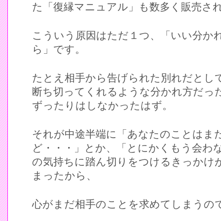
た「復縁マニュアル」も数多く販売さ
こういう原因はただ１つ、「いい分か
ら」です。
たとえ相手から告げられた別れだとし
断ち切ってくれるような分かれ方だっ
ずったりはしなかったはず。
それが中途半端に「あなたのことはま
ど・・・」とか、「とにかくもう会わ
の気持ちに踏ん切りをつけるきっかけ
まったから、
心がまだ相手のことを求めてしまうの