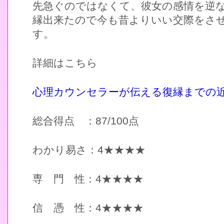
先急ぐのではなくて、彼女の感情を逆
縁出来たので今も昔よりいい交際をさ
す。
詳細はこちら
心理カウンセラーが伝える復縁までの
総合得点 ：87/100点
わかり易さ：4★★★★
専 門 性：4★★★★
信 憑 性：4★★★★