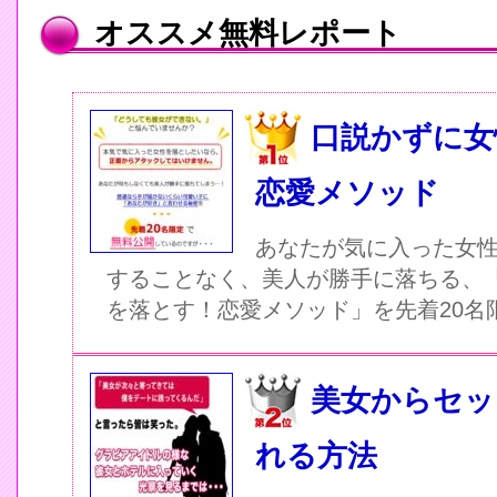
オススメ無料レポート
口説かずに女
恋愛メソッド
あなたが気に入った女
することなく、美人が勝手に落ちる、
を落とす！恋愛メソッド」を先着20名
美女からセッ
れる方法