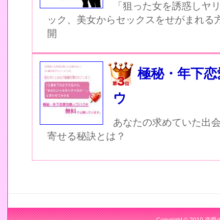
「狙った女を誘惑しヤ
ック、美女からセックスをせがまれる
開
極秘・年下恋
ウ
あなたの求めていた出
寄せる秘訣とは？