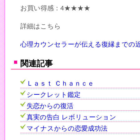
お買い得感：4★★★★
詳細はこちら
心理カウンセラーが伝える復縁までの
関連記事
Ｌａｓｔ Ｃｈａｎｃｅ
シークレット鑑定
失恋からの復活
真実の告白 レボリューション
マイナスからの恋愛成功法