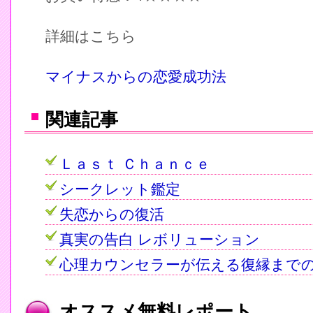
詳細はこちら
マイナスからの恋愛成功法
関連記事
Ｌａｓｔ Ｃｈａｎｃｅ
シークレット鑑定
失恋からの復活
真実の告白 レボリューション
心理カウンセラーが伝える復縁まで
オススメ無料レポート