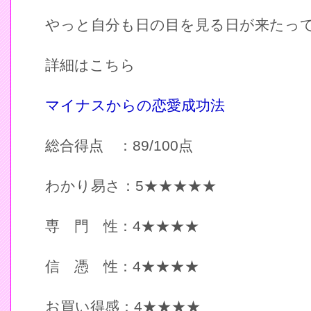
やっと自分も日の目を見る日が来たっ
詳細はこちら
マイナスからの恋愛成功法
総合得点 ：89/100点
わかり易さ：5★★★★★
専 門 性：4★★★★
信 憑 性：4★★★★
お買い得感：4★★★★