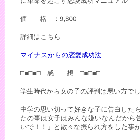
に革命を起こす恋愛成功マニュアル
価 格 ：9,800
詳細はこちら
マイナスからの恋愛成功法
□■□■□ 感 想 □■□■□
学生時代から女の子の評判は悪い方で
中学の思い切って好きな子に告白した
たの事は女子はみんな嫌いなんだから
いで！！」と散々な振られ方をした事