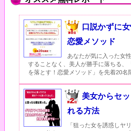
口説かずに女
恋愛メソッド
あなたが気に入った女
することなく、美人が勝手に落ちる、
を落とす！恋愛メソッド」を先着20名
美女からセッ
れる方法
「狙った女を誘惑しヤ