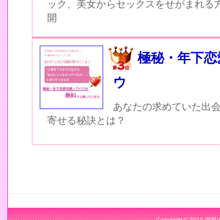
ック、美女からセックスをせがまれる
開
極秘・年下恋
ウ
あなたの求めていた出
寄せる秘訣とは？